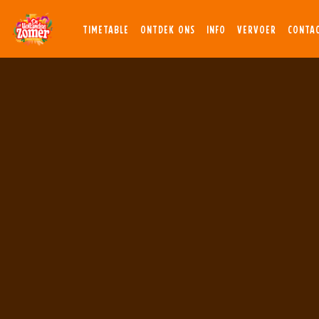
TIMETABLE
ONTDEK ONS
INFO
VERVOER
CONTA