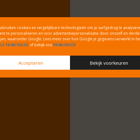
in
gebruiken cookies en vergelijkbare technologieën om je surfgedrag te analysere
ent te personaliseren en voor advertentiepersonalisatie door onszelf en derde
ijen, waaronder Google. Lees meer over hoe Google je gegevens verwerkt in he
of bekijk ons
.
LE PRIVACYBELEID
PRIVACYBELEID
Accepteren
Bekijk voorkeuren