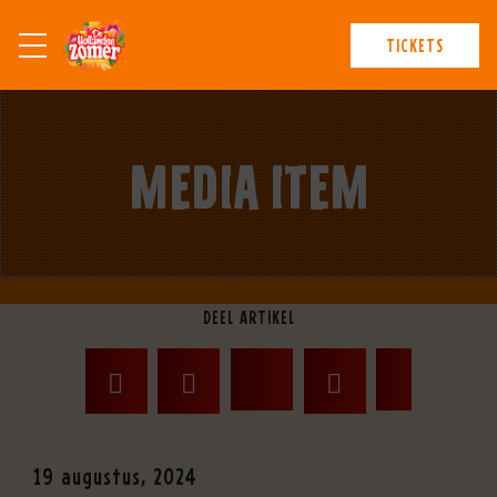
TICKETS
MEDIA ITEM
DEEL ARTIKEL
19 augustus, 2024